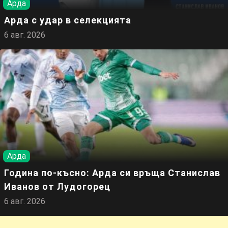
Арда
Арда с удар в селекцията
6 авг. 2026
Арда
Година по-късно: Арда си връща Станислав
Иванов от Лудогорец
6 авг. 2026