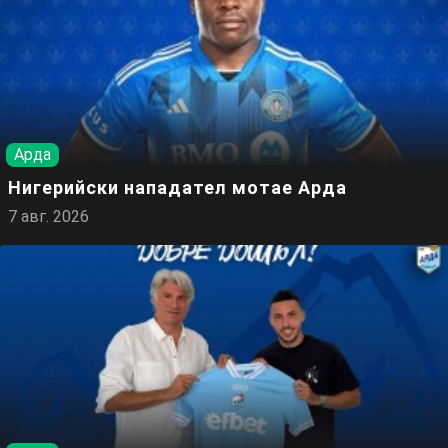
Арда
Нигерийски нападател мотае Арда
7 авг. 2026