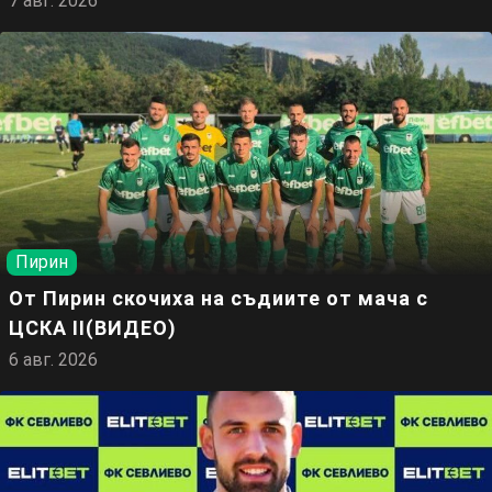
7 авг. 2026
Пирин
От Пирин скочиха на съдиите от мача с
ЦСКА II(ВИДЕО)
6 авг. 2026