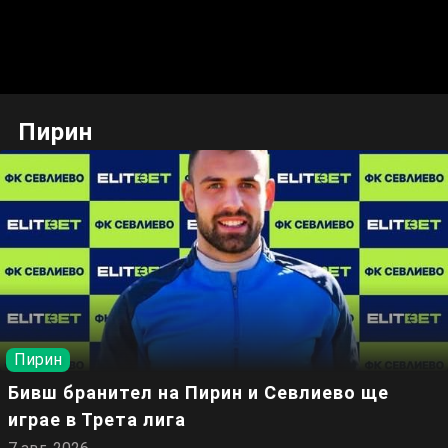
Пирин
Пирин
Бивш бранител на Пирин и Севлиево ще
играе в Трета лига