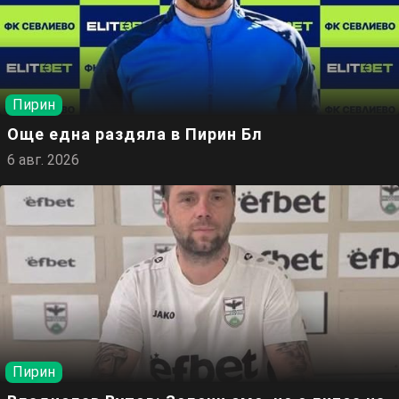
Пирин
Още една раздяла в Пирин Бл
6 авг. 2026
Пирин