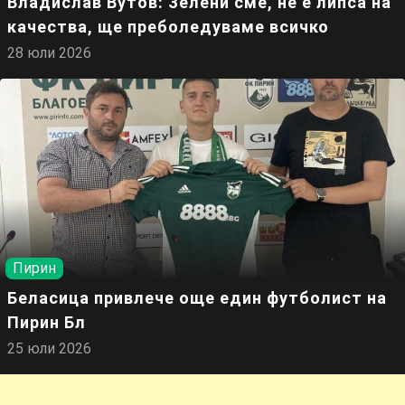
Владислав Вутов: Зелени сме, не е липса на
качества, ще преболедуваме всичко
28 юли 2026
Пирин
Беласица привлече още един футболист на
Пирин Бл
25 юли 2026