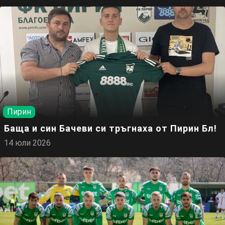
Пирин
Баща и син Бачеви си тръгнаха от Пирин Бл!
14 юли 2026