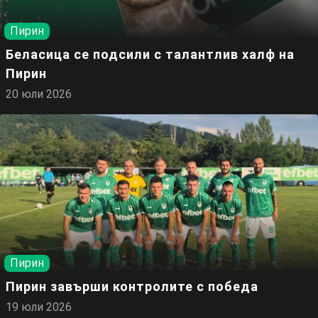
Пирин
Беласица се подсили с талантлив халф на
Пирин
20 юли 2026
Пирин
Пирин завърши контролите с победа
19 юли 2026