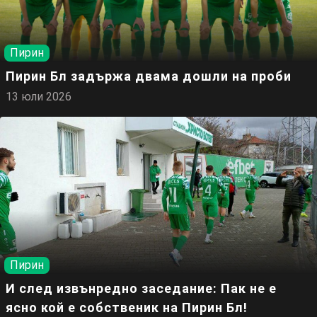
Пирин
Пирин Бл задържа двама дошли на проби
13 юли 2026
Пирин
И след извънредно заседание: Пак не е
ясно кой е собственик на Пирин Бл!