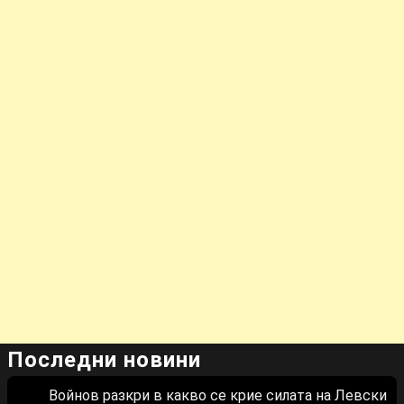
Последни новини
Войнов разкри в какво се крие силата на Левски