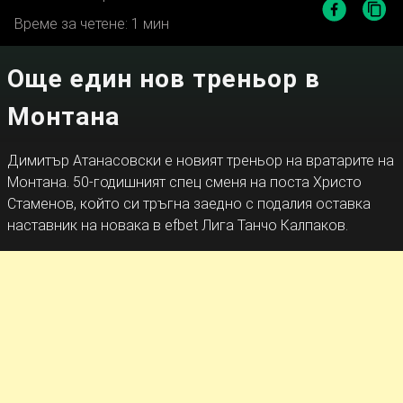
Време за четене: 1 мин
Още един нов треньор в
Монтана
Димитър Атанасовски е новият треньор на вратарите на
Монтана. 50-годишният спец сменя на поста Христо
Стаменов, който си тръгна заедно с подалия оставка
наставник на новака в efbet Лига Танчо Калпаков.