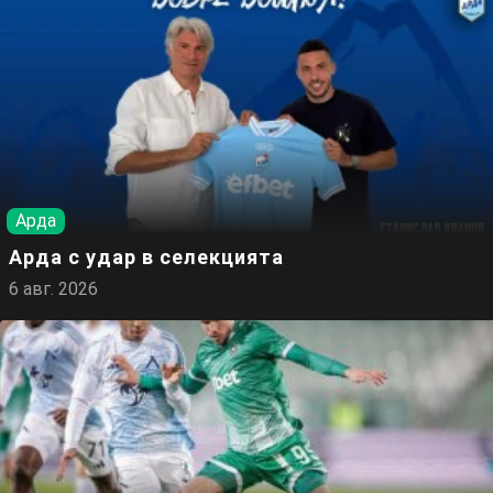
Арда
Арда с удар в селекцията
6 авг. 2026