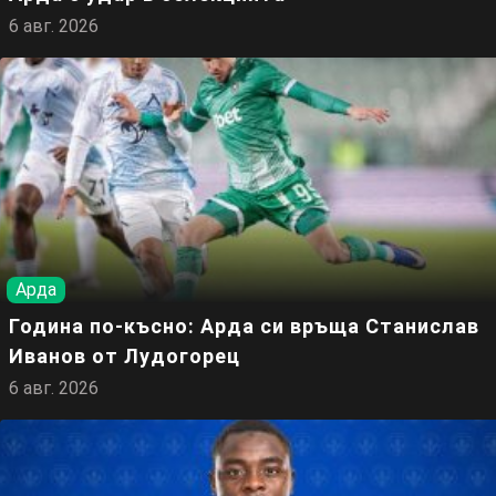
6 авг. 2026
Арда
Година по-късно: Арда си връща Станислав
Иванов от Лудогорец
6 авг. 2026