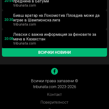
20:54
преднина в Батуми
tribunata.com
Бивш вратар на Локомотив Пловдив може да
20:30
играе в Шампионска лига
tribunata.com
Левски с важна информация за феновете за
20:08
мача в Казахстан
tribunata.com
ВСИЧКИ НОВИНИ
Всички права запазени ©
tribunata.com 2023-2026
Контакт
Поверителност