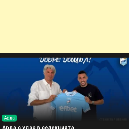
Арда
Арда с удар в селекцията