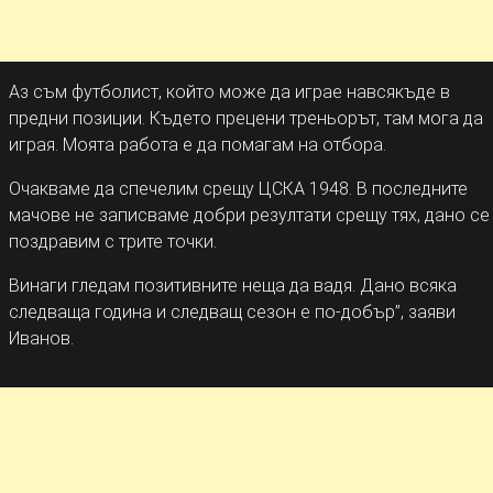
Аз съм футболист, който може да играе навсякъде в
предни позиции. Където прецени треньорът, там мога да
играя. Моята работа е да помагам на отбора.
Очакваме да спечелим срещу ЦСКА 1948. В последните
мачове не записваме добри резултати срещу тях, дано се
поздравим с трите точки.
Винаги гледам позитивните неща да вадя. Дано всяка
следваща година и следващ сезон е по-добър”, заяви
Иванов.