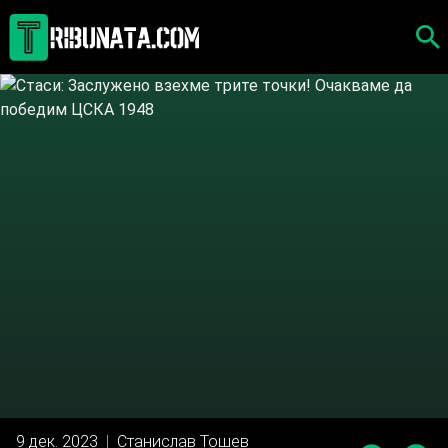
Skip
to
content
9 дек. 2023
|
Станислав Тошев