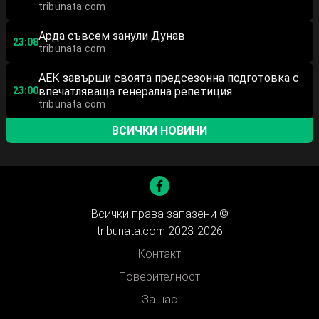
tribunata.com
Арда съвсем занули Дунав
23:08
tribunata.com
АЕК завърши своята предсезонна подготовка с
23:00
впечатляваща генерална репетиция
tribunata.com
ВСИЧКИ НОВИНИ
Всички права запазени ©
tribunata.com 2023-2026
Контакт
Поверителност
За нас