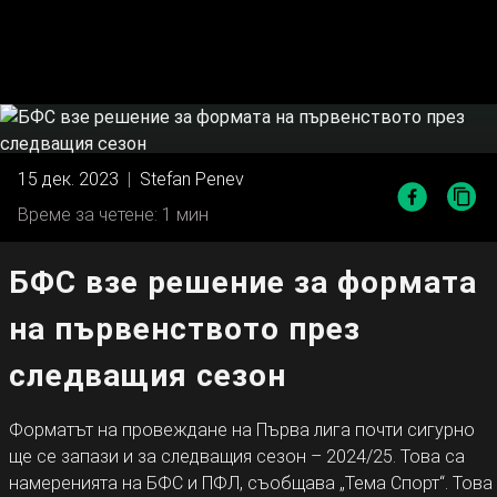
15 дек. 2023
|
Stefan Penev
Време за четене: 1 мин
БФС взе решение за формата
на първенството през
следващия сезон
Форматът на провеждане на Първа лига почти сигурно
ще се запази и за следващия сезон – 2024/25. Това са
намеренията на БФС и ПФЛ, съобщава „Тема Спорт“. Това