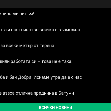
мпионски ритъм!
бота и постоянство всичко е възможно
 за всеки метър от терена
или работата си – това не е така.
ба и бай Добри! Искаме утра да е с нас
 взеха отлична преднина в Батуми
ВСИЧКИ НОВИНИ