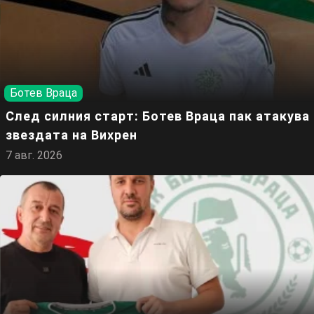
Ботев Враца
След силния старт: Ботев Враца пак атакува
звездата на Вихрен
7 авг. 2026