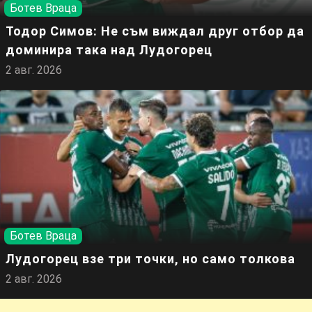
Ботев Враца
Тодор Симов: Не съм виждал друг отбор да
доминира така над Лудогорец
2 авг. 2026
Ботев Враца
Лудогорец взе три точки, но само толкова
2 авг. 2026