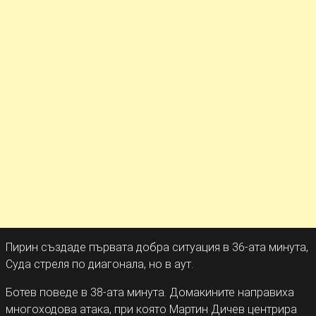
Пирин създаде първата добра ситуация в 36-ата минута,
Суда стреля по диагонала, но в аут.
Ботев поведе в 38-ата минута. Домакините направиха
многоходова атака, при която Мартин Дичев центрира