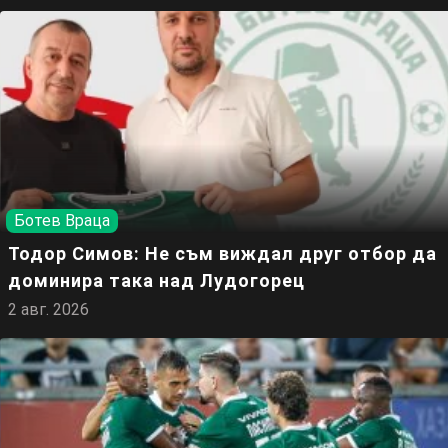
Ботев Враца
Тодор Симов: Не съм виждал друг отбор да
доминира така над Лудогорец
2 авг. 2026