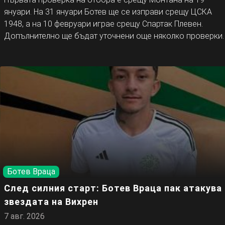
януари. На 31 януари Ботев ще се изправи срещу ЦСКА
1948, а на 10 февруари играе срещу Спартак Плевен.
Допълнително ще бъдат уточнени още няколко проверки.
Ботев Враца
След силния старт: Ботев Враца пак атакува
звездата на Вихрен
7 авг. 2026