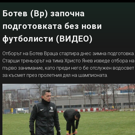
Ботев (Вр) започна
подготовката без нови
футболисти (ВИДЕО)
Отборът на Ботев Враца стартира днес зимна подготовка.
Старши треньорът на тима Христо Янев изведе отбора на
първо занимание, като преди него бе отслужен водосвет
за късмет през пролетния дял на шампионата.