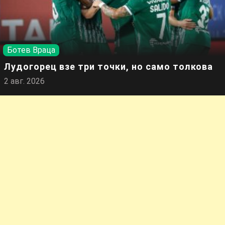
Ботев Враца
Лудогорец взе три точки, но само толкова
2 авг. 2026