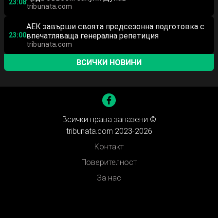
23:08
tribunata.com
АЕК завърши своята предсезонна подготовка с
23:00
впечатляваща генерална репетиция
tribunata.com
ВСИЧКИ НОВИНИ
Всички права запазени ©
tribunata.com 2023-2026
Контакт
Поверителност
За нас