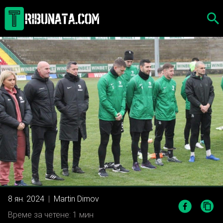
Skip
to
content
8 ян. 2024
|
Martin Dimov
Време за четене: 1 мин