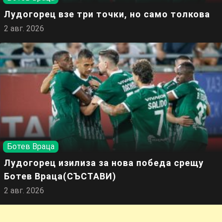
Лудогорец взе три точки, но само толкова
2 авг. 2026
Ботев Враца
Лудогорец изилиза за нова победа срещу
Ботев Враца(СЪСТАВИ)
2 авг. 2026