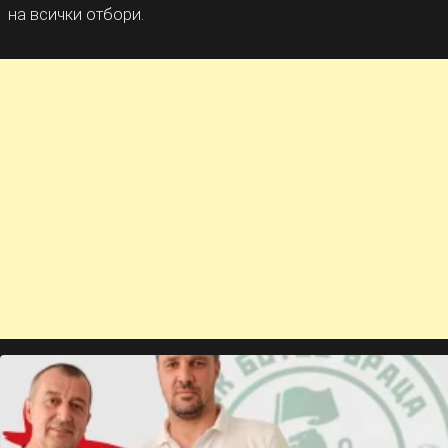
на всички отбори.