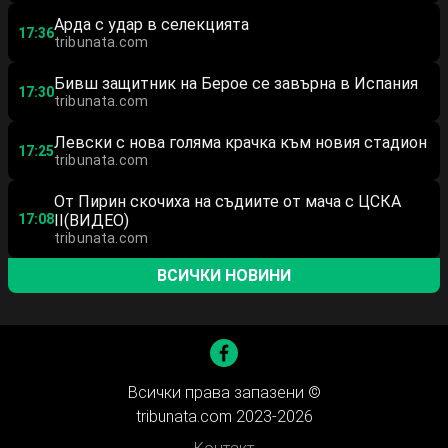
Арда с удар в селекцията
17:36
tribunata.com
Бивш защитник на Берое се завърна в Испания
17:30
tribunata.com
Левски с нова голяма крачка към новия стадион
17:25
tribunata.com
От Пирин скочиха на съдиите от мача с ЦСКА
17:08
II(ВИДЕО)
tribunata.com
ВСИЧКИ НОВИНИ
Всички права запазени ©
tribunata.com 2023-2026