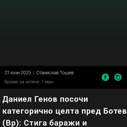
21 юни 2025
|
Станислав Тошев
Време за четене: 1 мин
Даниел Генов посочи
категорично целта пред Ботев
(Вр): Стига баражи и