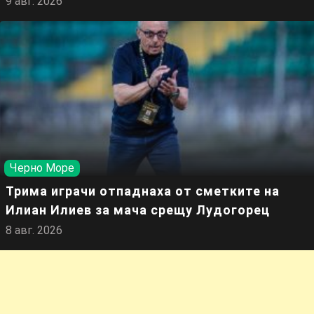
9 авг. 2026
Черно Море
Трима играчи отпаднаха от сметките на
Илиан Илиев за мача срещу Лудогорец
8 авг. 2026