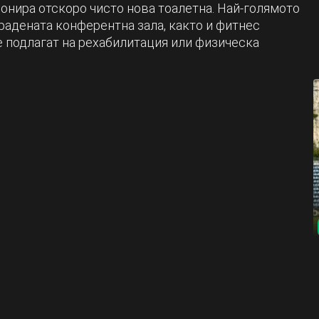
онира отскоро чисто нова тоалетна. Най-голямото
радената конферентна зала, както и фитнес
се подлагат на рехабилитация или физическа