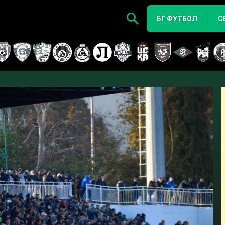
БГ ФУТБОЛ
С