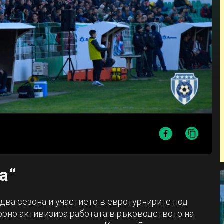
а“
два сезона и участието в евротурнирите под
рно активизира работата в ръководството на