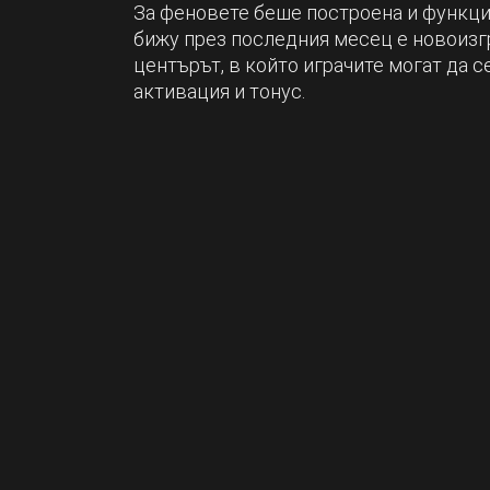
За феновете беше построена и функци
бижу през последния месец е новоизг
центърът, в който играчите могат да 
активация и тонус.