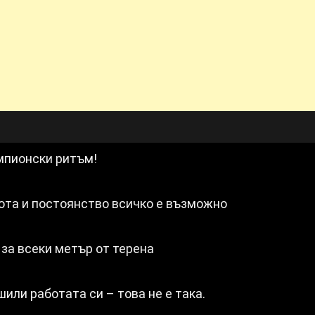
мпионски ритъм!
бота и постоянство всичко е възможно
 за всеки метър от терена
или работата си – това не е така.