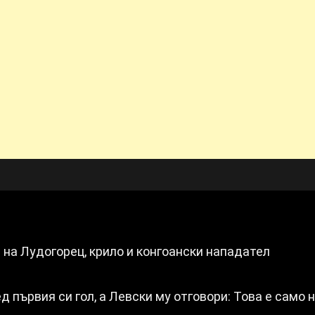
 на Лудогорец, крило и конгоански нападател
д първия си гол, а Левски му отговори: Това е само 