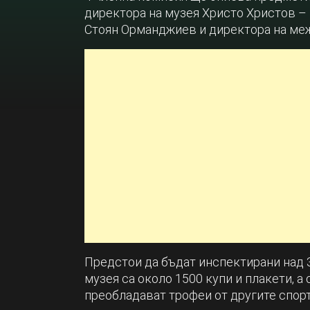
директора на музея Христо Христов –
Стоян Орманджиев и директора на ме
Предстои да бъдат инспектирани над 3
музея са около 1500 купи и плакети, а 
преобладават трофеи от другите спорт