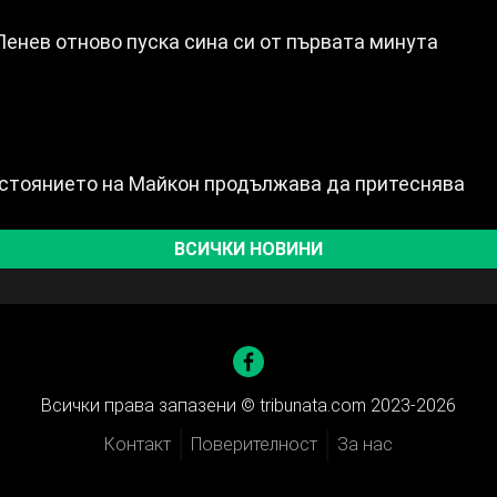
Пенев отново пуска сина си от първата минута
ъстоянието на Майкон продължава да притеснява
ВСИЧКИ НОВИНИ
Всички права запазени ©
tribunata.com 2023-2026
Контакт
Поверителност
За нас