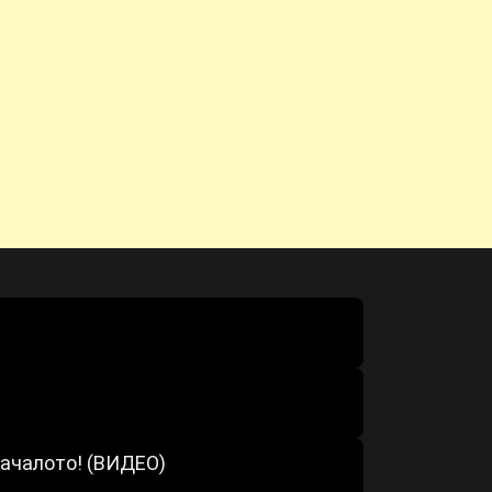
началото! (ВИДЕО)