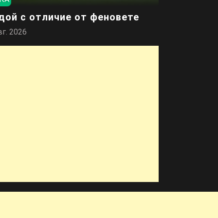
дой с отличие от феновете
вг. 2026