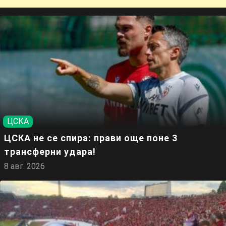
ЦСКА
ЦСКА не се спира: прави още поне 3
трансферни удара!
8 авг. 2026