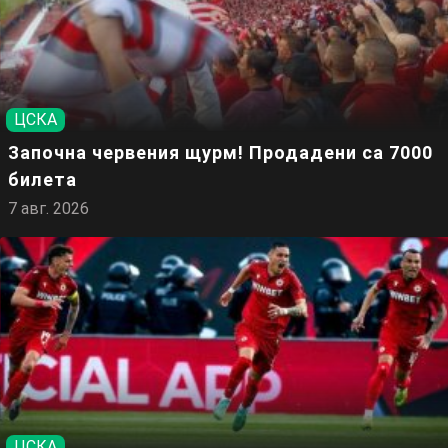
ЦСКА
Започна червения щурм! Продадени са 7000
билета
7 авг. 2026
ЦСКА