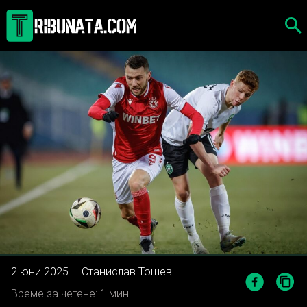
Skip
to
content
2 юни 2025
|
Станислав Тошев
Време за четене: 1 мин