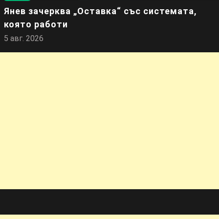
Янев зачерква „Оставка“ със системата,
която работи
5 авг. 2026