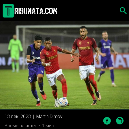
Skip
to
content
13 дек. 2023
|
Martin Dimov
Време за четене: 1 мин