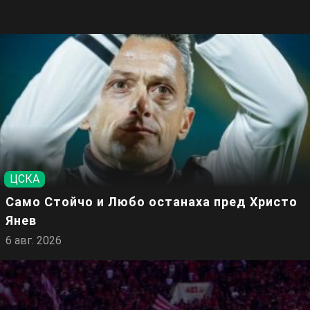
ЦСКА
Само Стойчо и Любо останаха пред Христо
Янев
6 авг. 2026