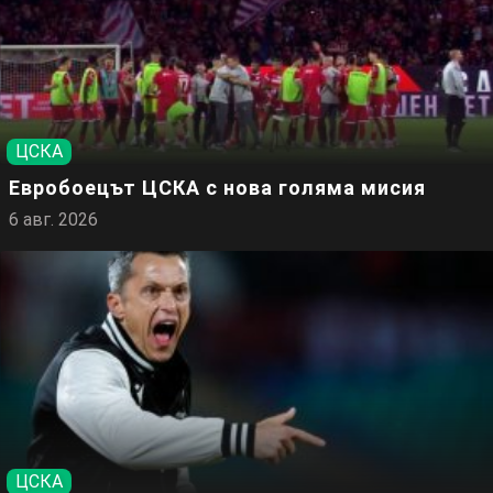
ЦСКА
Евробоецът ЦСКА с нова голяма мисия
6 авг. 2026
ЦСКА