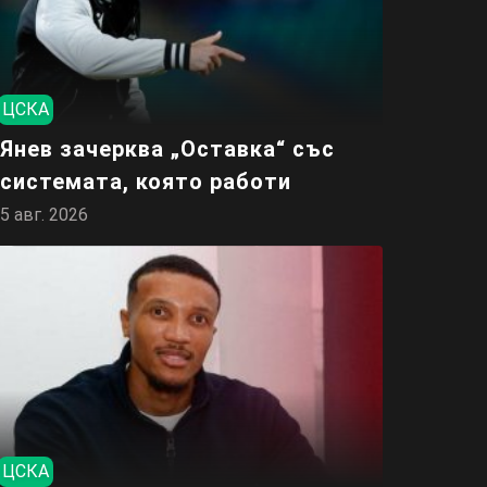
ЦСКА
Янев зачерква „Оставка“ със
системата, която работи
5 авг. 2026
ЦСКА