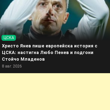
ЦСКА
Христо Янев пише европейска история с
ЦСКА: настигна Любо Пенев и подгони
Стойчо Младенов
8 авг. 2026