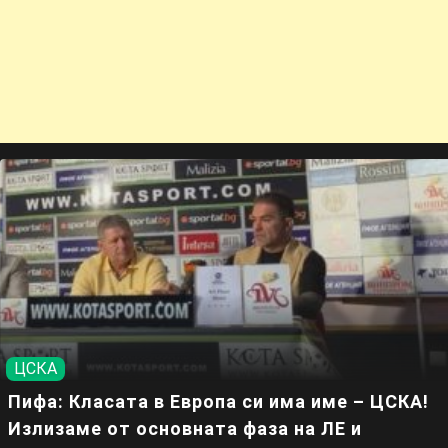
ЦСКА
Пифа: Класата в Европа си има име – ЦСКА!
Излизаме от основната фаза на ЛЕ и