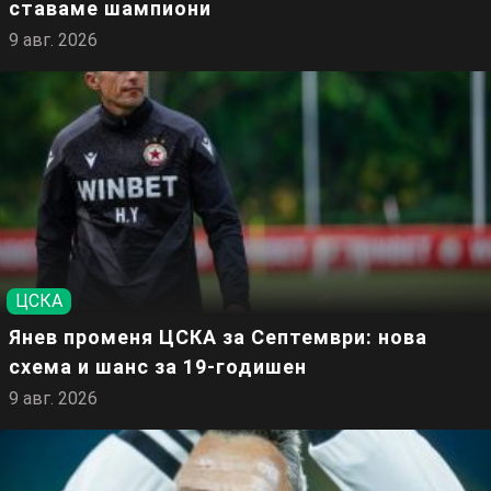
ставаме шампиони
9 авг. 2026
ЦСКА
Янев променя ЦСКА за Септември: нова
схема и шанс за 19-годишен
9 авг. 2026