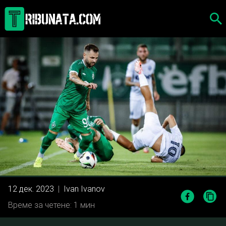
Skip
to
content
12 дек. 2023
|
Ivan Ivanov
Време за четене: 1 мин