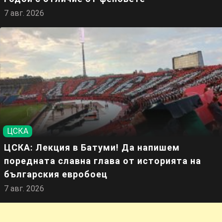
7 авг. 2026
ЦСКА
ЦСКА: Лекция в Батуми! Да напишем
поредната славна глава от историята на
българския евробоец
7 авг. 2026