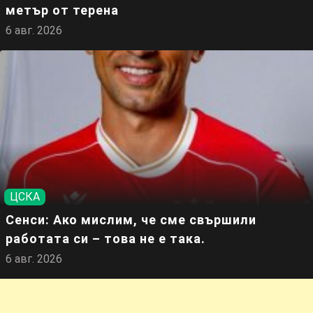
метър от терена
6 авг. 2026
ЦСКА
Сенси: Ако мислим, че сме свършили
работата си – това не е така.
6 авг. 2026