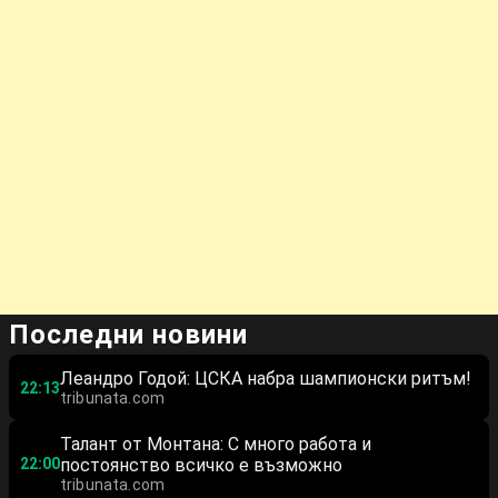
Последни новини
Леандро Годой: ЦСКА набра шампионски ритъм!
22:13
tribunata.com
Талант от Монтана: С много работа и
22:00
постоянство всичко е възможно
tribunata.com