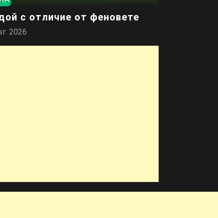
дой с отличие от феновете
вг. 2026