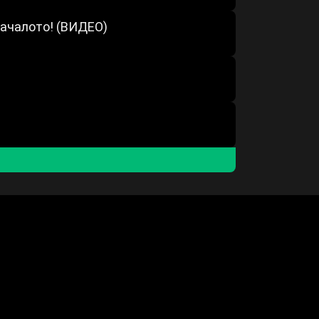
началото! (ВИДЕО)