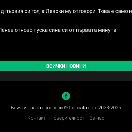
д първия си гол, а Левски му отговори: Това е само 
Пенев отново пуска сина си от първата минута
ВСИЧКИ НОВИНИ
Всички права запазени ©
tribunata.com 2023-2026
Контакт
Поверителност
За нас