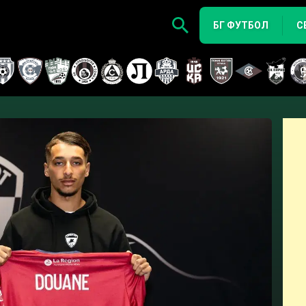
БГ ФУТБОЛ
С