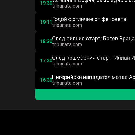
19:30
tribunata.com
Годой с отличие от феновете
19:11
tribunata.com
След силния старт: Ботев Враца
18:30
tribunata.com
След кошмарния старт: Илиан И
17:30
tribunata.com
Нигерийски нападател мотае А
16:30
tribunata.com