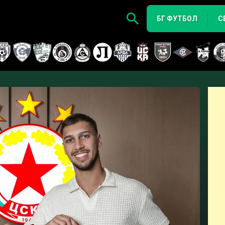
БГ ФУТБОЛ
С