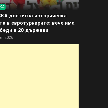
КА
КА достигна историческа
та в евротурнирите: вече има
беди в 20 държави
вг. 2026