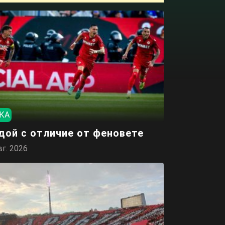
КА
дой с отличие от феновете
вг. 2026