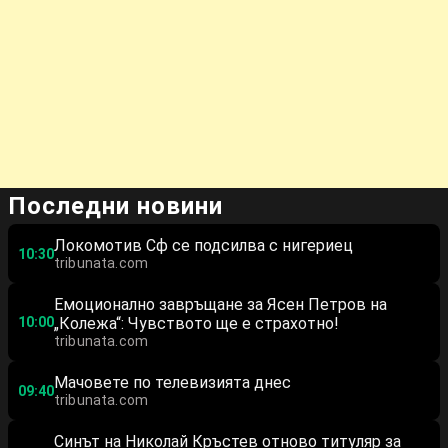
Последни новини
Локомотив Сф се подсилва с нигериец
10:30
tribunata.com
Емоционално завръщане за Ясен Петров на
10:00
„Колежа“: Чувството ще е страхотно!
tribunata.com
Мачовете по телевизията днес
09:40
tribunata.com
Синът на Николай Кръстев отново титуляр за