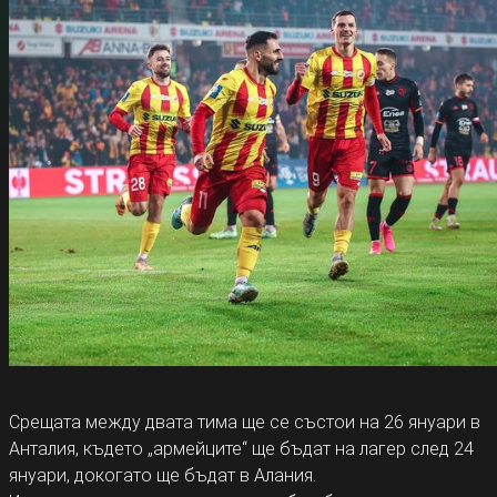
Срещата между двата тима ще се състои на 26 януари в
Анталия, където „армейците“ ще бъдат на лагер след 24
януари, докогато ще бъдат в Алания.