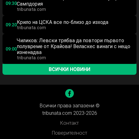
09:30
Сампдория
tribunata.com
Крило на ЦСКА все по-близо до изхода
09:20
tribunata.com
Чиликов: Левски трябва да повтори първото
полувреме от Крайова! Веласкес винаги с нещо
09:00
изненадва
tribunata.com
ВСИЧКИ НОВИНИ
Всички права запазени ©
tribunata.com 2023-2026
Контакт
Поверителност