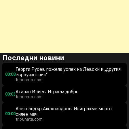
Последни новини
Георги Русев пожела успех на Левски и „другия
00:08
евроучастник“
tribunata.com
Атанас Илиев: Играем добре
00:03
tribunata.com
Александър Александров: Изиграхме много
00:00
силен мач
tribunata.com