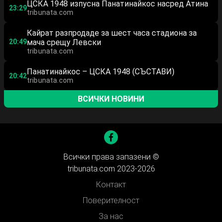
ЦСКА 1948 изпусна Панатинайкос насред Атина
23:29
tribunata.com
Кайрат разпродаде за шест часа стадиона за
20:49
мача срещу Левски
tribunata.com
Панатинайкос – ЦСКА 1948 (СЪСТАВИ)
20:42
tribunata.com
ВСИЧКИ НОВИНИ
Всички права запазени ©
tribunata.com 2023-2026
Контакт
Поверителност
За нас