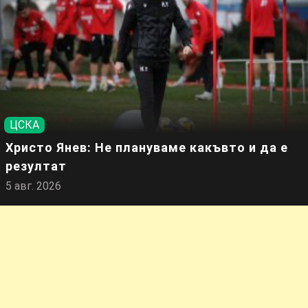
ЦСКА
Христо Янев: Не плануваме какъвто и да е
резултат
5 авг. 2026