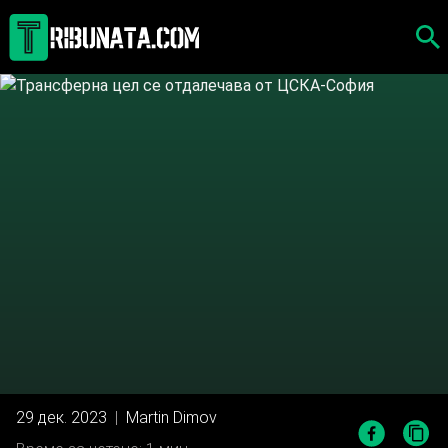
Skip
to
content
29 дек. 2023
|
Martin Dimov