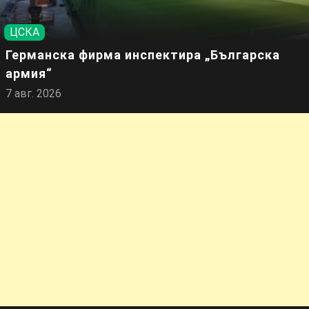
ЦСКА
Германска фирма инспектира „Българска
армия“
7 авг. 2026