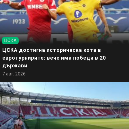
ЦСКА
ЦСКА достигна историческа кота в
евротурнирите: вече има победи в 20
държави
7 авг. 2026