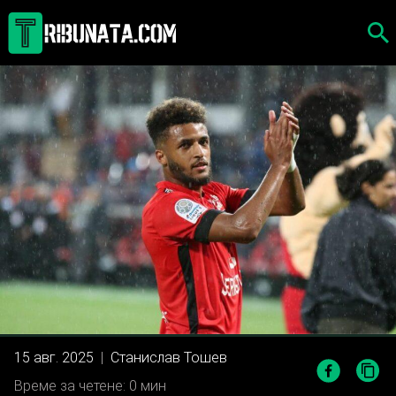
Skip
to
content
15 авг. 2025
|
Станислав Тошев
Време за четене: 0 мин