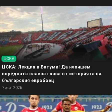
ЦСКА
ЦСКА: Лекция в Батуми! Да напишем
поредната славна глава от историята на
българския евробоец
7 авг. 2026