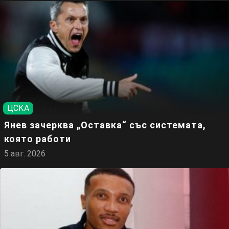
ЦСКА
Янев зачерква „Оставка“ със системата,
която работи
5 авг. 2026