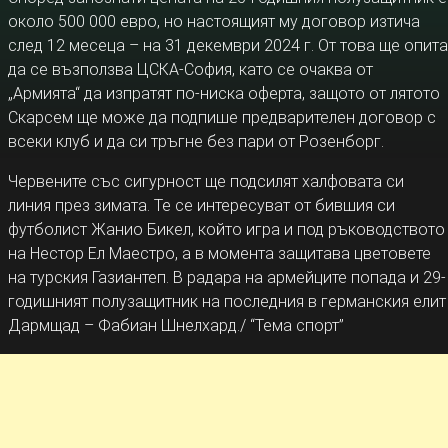
около 500 000 евро, но настоящият му договор изтича
след 12 месеца – на 31 декември 2024 г. От това ще опита
да се възползва ЦСКА-София, като се очаква от
„Армията“ да изпратят по-ниска оферта, защото от лятото
Скарсем ще може да подпише предварителен договор с
всеки клуб и да си тръгне без пари от Розенборг.
Червените със сигурност ще подсилят халфовата си
линия през зимата. Те се интересуват от бившия си
футболист Жанио Бикел, който игра и под ръководството
на Нестор Ел Маестро, а в момента защитава цветовете
на турския Газиантеп. В радара на армейците попада и 29-
годишният полузащитник на последния в германския елит
Дармщад – Фабиан Шнелхард./ “Тема спорт”