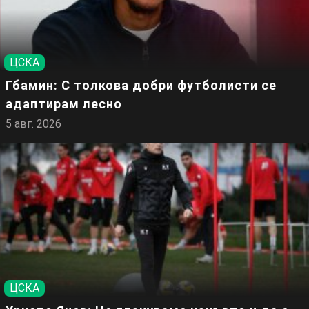
ЦСКА
Гбамин: С толкова добри футболисти се
адаптирам лесно
5 авг. 2026
ЦСКА