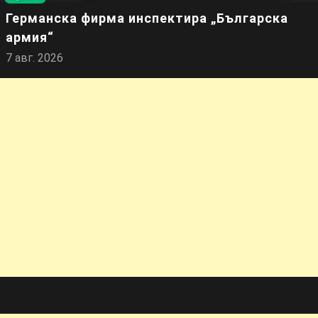
Германска фирма инспектира „Българска
армия“
7 авг. 2026