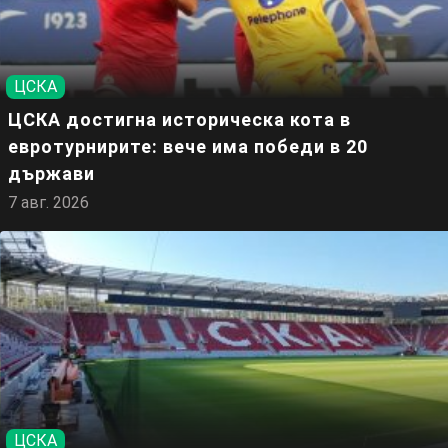
ЦСКА
ЦСКА достигна историческа кота в
евротурнирите: вече има победи в 20
държави
7 авг. 2026
ЦСКА