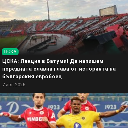
ЦСКА
ЦСКА: Лекция в Батуми! Да напишем
поредната славна глава от историята на
българския евробоец
7 авг. 2026