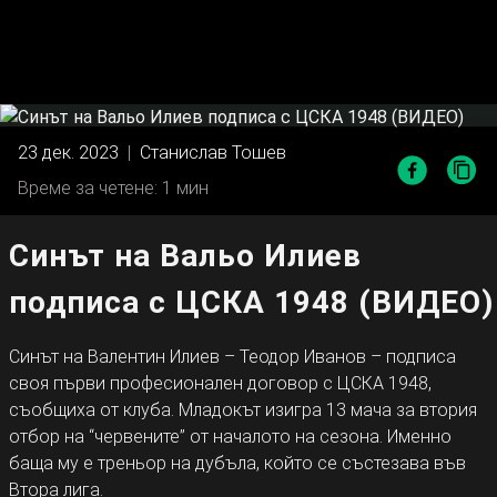
23 дек. 2023
|
Станислав Тошев
Време за четене: 1 мин
Синът на Вальо Илиев
подписа с ЦСКА 1948 (ВИДЕО)
Синът на Валентин Илиев – Теодор Иванов – подписа
своя първи професионален договор с ЦСКА 1948,
съобщиха от клуба. Младокът изигра 13 мача за втория
отбор на “червените” от началото на сезона. Именно
баща му е треньор на дубъла, който се състезава във
Втора лига.