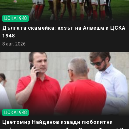
ЦСКА1948
Дългата скамейка: козът на Алвеша и ЦСКА
1948
8 авг. 2026
ЦСКА1948
Цветомир Найденов извади любопитни