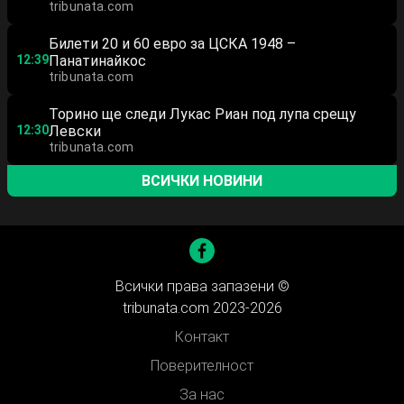
tribunata.com
Билети 20 и 60 евро за ЦСКА 1948 –
12:39
Панатинайкос
tribunata.com
Торино ще следи Лукас Риан под лупа срещу
12:30
Левски
tribunata.com
ВСИЧКИ НОВИНИ
Всички права запазени ©
tribunata.com 2023-2026
Контакт
Поверителност
За нас