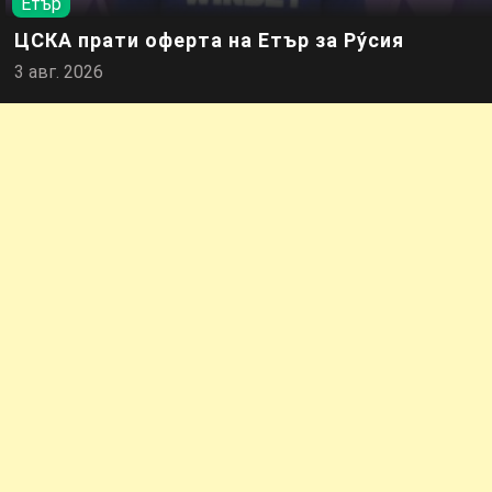
Етър
ЦСКА прати оферта на Етър за Ру́сия
3 авг. 2026