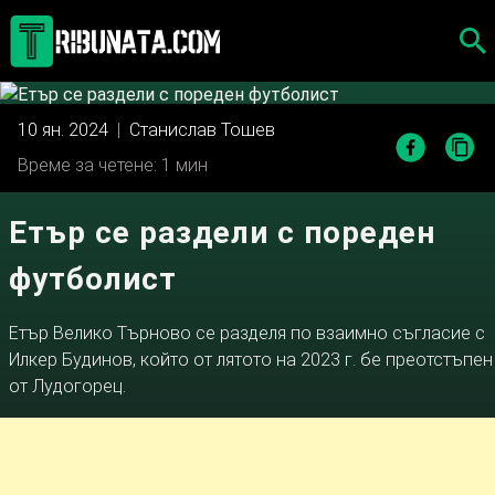
Skip
to
content
10 ян. 2024
|
Станислав Тошев
Време за четене: 1 мин
Етър се раздели с пореден
футболист
Етър Велико Търново се разделя по взаимно съгласие с
Илкер Будинов, който от лятото на 2023 г. бе преотстъпен
от Лудогорец.