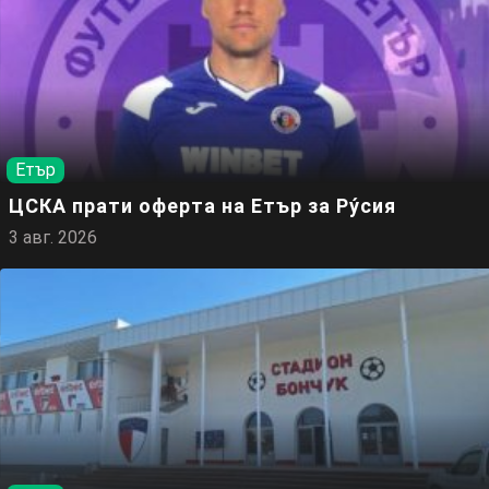
Етър
ЦСКА прати оферта на Етър за Ру́сия
3 авг. 2026