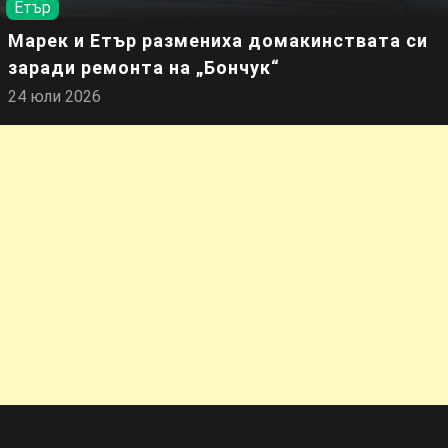
Етър
Марек и Етър размениха домакинствата си
заради ремонта на „Бончук“
24 юли 2026