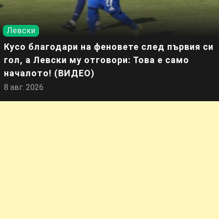
Левски
Кусо благодари на феновете след първия си
гол, а Левски му отговори: Това е само
началото! (ВИДЕО)
8 авг. 2026