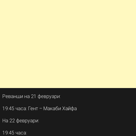
Реванши на 21 февруари:
19:45 часа: Гент – Макаби Хайфа
На 22 февруари:
19:45 часа: