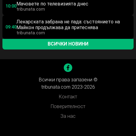
Мачовете по телевизията днес
10:00
tribunata.com
Лекарската забрана не пада: състоянието на
09:40
Майкон продължава да притеснява
tribunata.com
ВСИЧКИ НОВИНИ
Всички права запазени ©
tribunata.com 2023-2026
Контакт
Поверителност
За нас