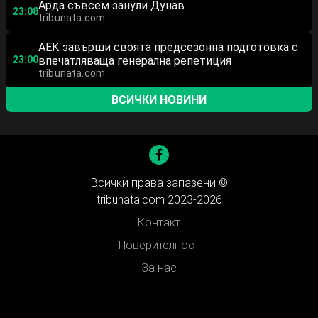
Арда съвсем занули Дунав
23:08
tribunata.com
АЕК завърши своята предсезонна подготовка с
23:00
впечатляваща генерална репетиция
tribunata.com
ВСИЧКИ НОВИНИ
Всички права запазени ©
tribunata.com 2023-2026
Контакт
Поверителност
За нас