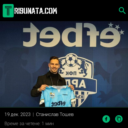
Skip
to
content
19 дек. 2023
|
Станислав Тошев
Време за четене: 1 мин