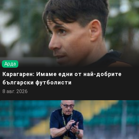
Арда
Карагарен: Имаме едни от най-добрите
български футболисти
8 авг. 2026