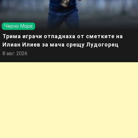
Черно Море
Трима играчи отпаднаха от сметките на
Илиан Илиев за мача срещу Лудогорец
8 авг. 2026