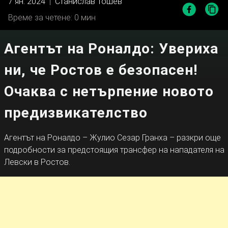
7 ян. 2024
|
Станислав Тошев
Време за четене: 0 мин
Агентът на Роналдо: Увериха
ни, че Ростов е безопасен!
Очаква с нетърпение новото
предизвикателство
Агентът на Роналдо – Жулио Сезар Гранха – разкри още
подробности за предстоящия трансфер на нападателя на
Левски в Ростов.