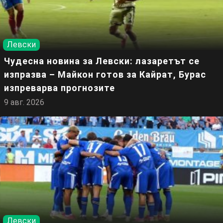
Левски
Чудесна новина за Левски: лазаретът се
изпразва – Майкон готов за Кайрат, Бурас
изпреварва прогнозите
9 авг. 2026
Левски