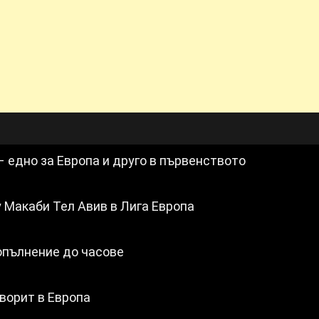
 едно за Европа и друго в първенството
 Макаби Тел Авив в Лига Европа
опълнение до часове
ворит в Европа