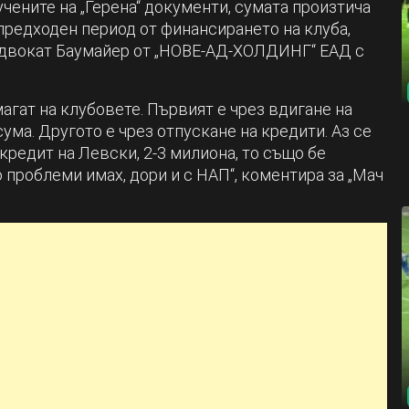
учените на „Герена“ документи, сумата произтича
предходен период от финансирането на клуба,
адвокат Баумайер от „НОВЕ-АД-ХОЛДИНГ“ ЕАД с
агат на клубовете. Първият е чрез вдигане на
ума. Другото е чрез отпускане на кредити. Аз се
 кредит на Левски, 2-3 милиона, то също бе
 проблеми имах, дори и с НАП“, коментира за „Мач