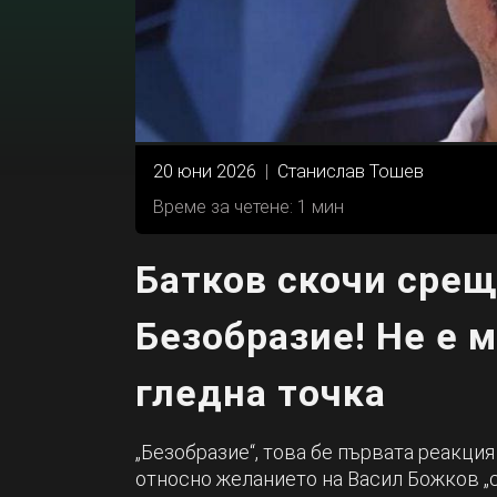
20 юни 2026
|
Станислав Тошев
Време за четене: 1 мин
Батков скочи срещ
Безобразие! Не е 
гледна точка
„Безобразие“, това бе първата реакци
относно желанието на Васил Божков „с