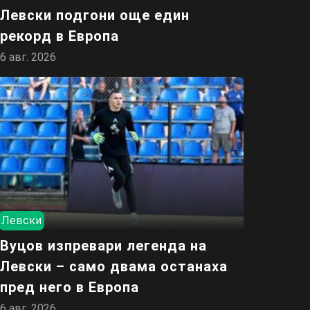
Левски подгони още един
рекорд в Европа
6 авг. 2026
Левски
Вуцов изпревари легенда на
Левски – само двама останаха
пред него в Европа
6 авг. 2026