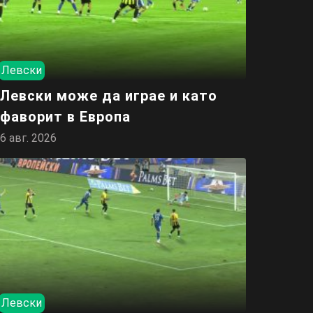
Левски
Левски може да играе и като
фаворит в Европа
6 авг. 2026
Левски