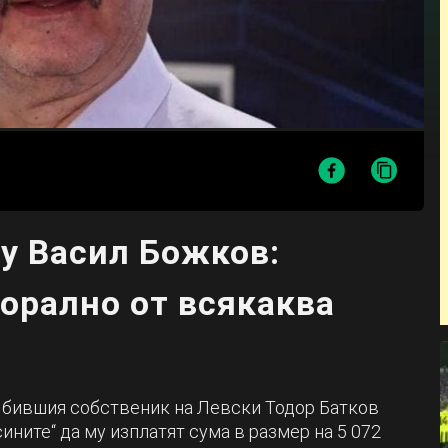
у Васил Божков:
морално от всякаква
я бившия собственик на Левски Тодор Батков
ините“ да му изплатят сума в размер на 5 072