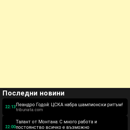
Последни новини
Леандро Годой: ЦСКА набра шампионски ритъм!
22:13
tribunata.com
Талант от Монтана: С много работа и
22:00
постоянство всичко е възможно