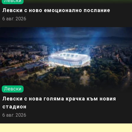
Левски
Левски с ново емоционално послание
6 авг. 2026
Левски
Левски с нова голяма крачка към новия
стадион
6 авг. 2026