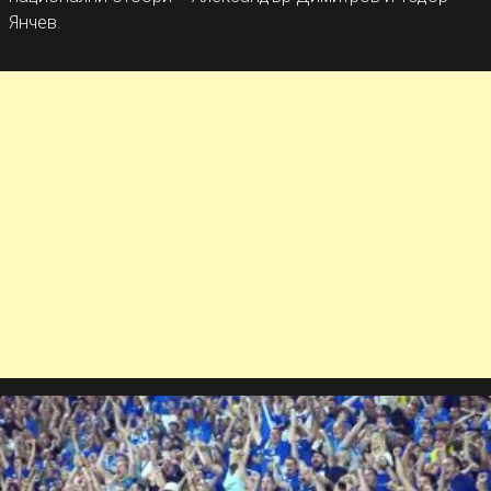
Янчев.