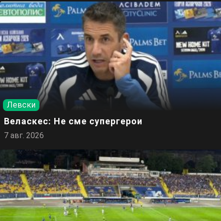
Левски
Веласкес: Не сме супергерои
7 авг. 2026