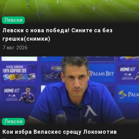
Левски
Левски с нова победа! Сините са без
грешка(снимки)
7 авг. 2026
Левски
Кои избра Веласкес срещу Локомотив