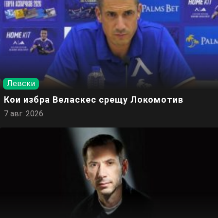
Левски
Кои избра Веласкес срещу Локомотив
7 авг. 2026