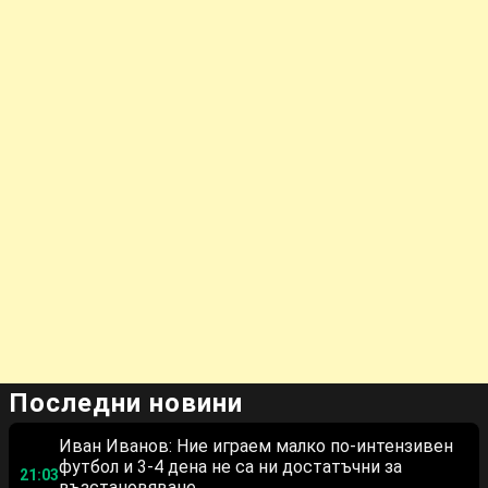
Последни новини
Иван Иванов: Ние играем малко по-интензивен
футбол и 3-4 дена не са ни достатъчни за
21:03
възстановяване