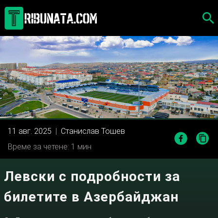
Skip
to
content
11 авг. 2025
|
Станислав Тошев
Време за четене: 1 мин
Левски с подробности за
билетите в Азербайджан