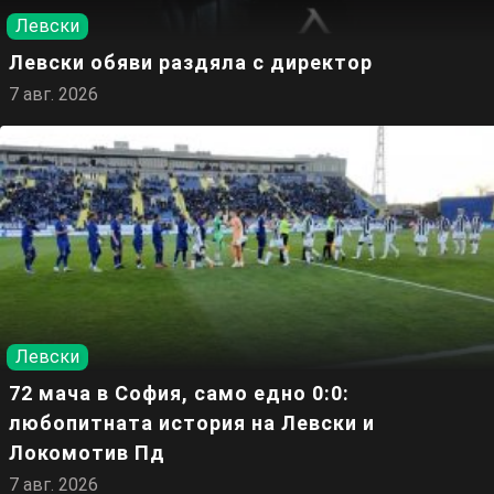
Левски
Левски обяви раздяла с директор
7 авг. 2026
Левски
72 мача в София, само едно 0:0:
любопитната история на Левски и
Локомотив Пд
7 авг. 2026