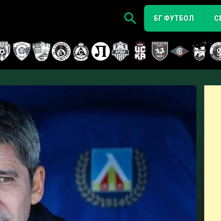
БГ ФУТБОЛ
С