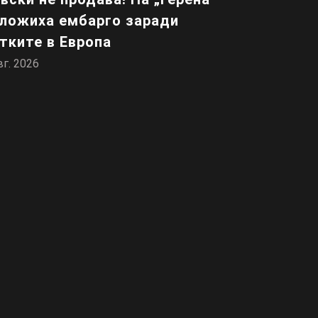
ложиха ембарго заради
тките в Европа
вг. 2026