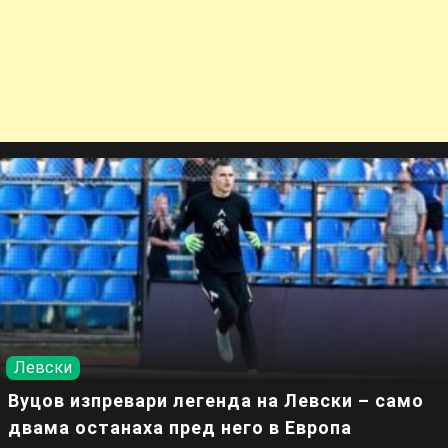
Левски
Вуцов изпревари легенда на Левски – само
двама останаха пред него в Европа