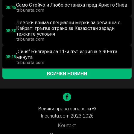
Само Стойчо и Любо останаха пред Христо Янев
08:45
tribunata.com
Левски взима специални мерки за реванша с
Кайрат: тръгва отрано за Казахстан заради
08:30
тежките условия
tribunata.com
„Синя“ България за 11-и път изригна в 90-ата
08:15
минута
tribunata.com
ВСИЧКИ НОВИНИ
Всички права запазени ©
tribunata.com 2023-2026
Контакт