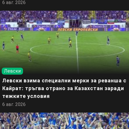
6 авг. 2026
Левски
Левски взима специални мерки за реванша с
Кайрат: тръгва отрано за Казахстан заради
тежките условия
6 авг. 2026