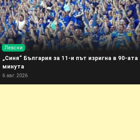
Левски
„Синя“ България за 11-и път изригна в 90-ата
минута
6 авг. 2026