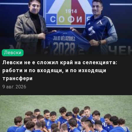
Левски
Левски не е сложил край на селекцията:
работи и по входящи, и по изходящи
трансфери
9 авг. 2026