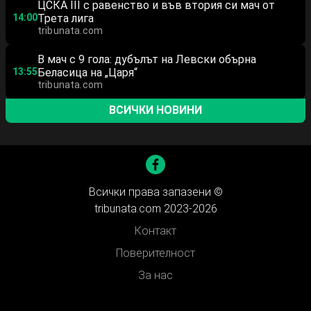
ЦСКА III с равенство и във втория си мач от
14:00
Трета лига
tribunata.com
В мач с 9 гола: дубълът на Левски обърна
13:55
Беласица на „Царя“
tribunata.com
ВСИЧКИ НОВИНИ
Всички права запазени ©
tribunata.com 2023-2026
Контакт
Поверителност
За нас