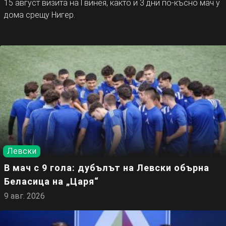
15 август визита на Гвинея, както и 3 дни по-късно мач у
дома срещу Нигер.
Левски
В мач с 9 гола: дубълът на Левски обърна
Беласица на „Царя“
9 авг. 2026