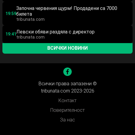
Започна червения щурм! Продадени са 7000
19:59
билета
tribunata.com
Левски обяви раздяла с директор
19:41
tribunata.com
ВСИЧКИ НОВИНИ
Всички права запазени ©
tribunata.com 2023-2026
Контакт
Поверителност
За нас