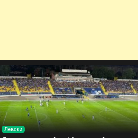
Левски