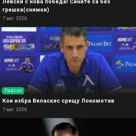
Левски с нова победа! Сините са без
грешка(снимки)
7 авг. 2026
Левски
Кои избра Веласкес срещу Локомотив
7 авг. 2026