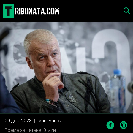
Skip
to
content
20 дек. 2023
|
Ivan Ivanov
Време за четене: 0 мин