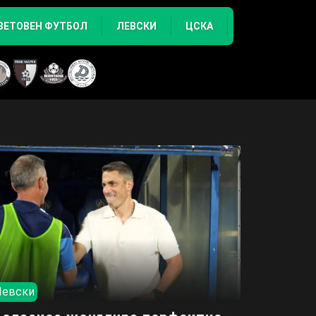
ВЕТОВЕН ФУТБОЛ
ЛЕВСКИ
ЦСКА
Левски