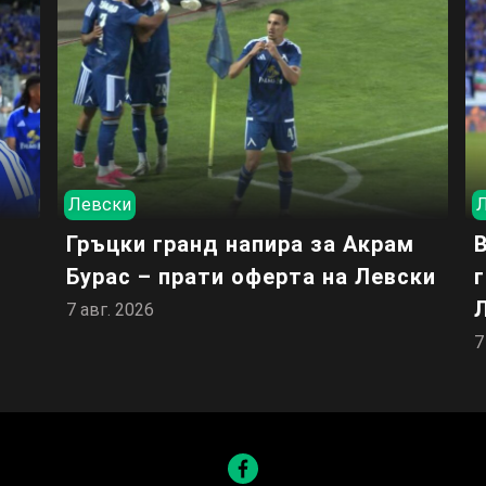
Левски
Гръцки гранд напира за Акрам
Бурас – прати оферта на Левски
7 авг. 2026
7