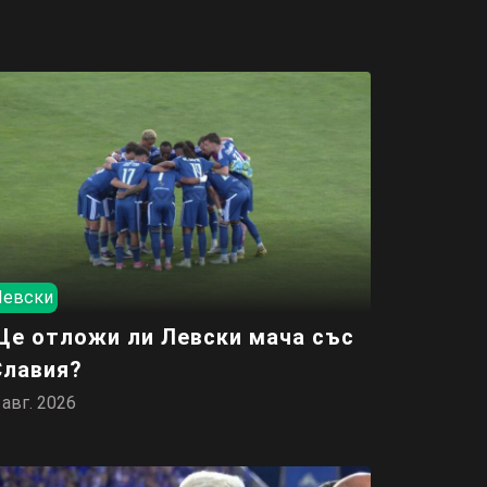
Левски
Ще отложи ли Левски мача със
Славия?
 авг. 2026