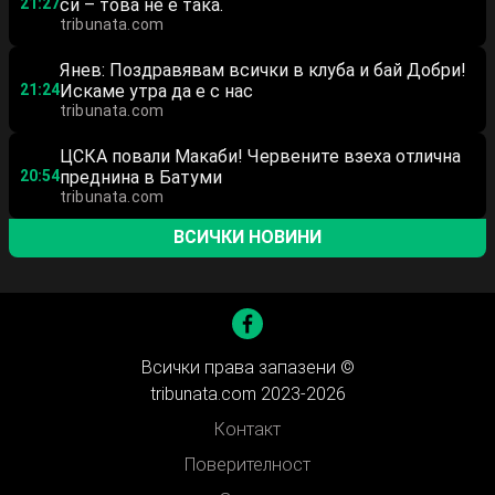
21:27
си – това не е така.
tribunata.com
Янев: Поздравявам всички в клуба и бай Добри!
21:24
Искаме утра да е с нас
tribunata.com
ЦСКА повали Макаби! Червените взеха отлична
20:54
преднина в Батуми
tribunata.com
ВСИЧКИ НОВИНИ
Всички права запазени ©
tribunata.com 2023-2026
Контакт
Поверителност