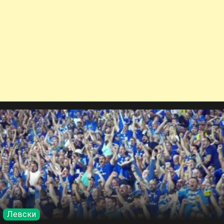
Левски