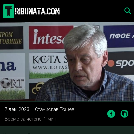
Skip
to
content
7 дек. 2023
|
Станислав Тошев
Време за четене: 1 мин