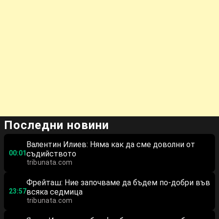
Последни новини
Валентин Илиев: Няма как да сме доволни от
00:01
съдийството
tribunata.com
Фрейташ: Ние започваме да бъдем по-добри във
23:57
всяка седмица
tribunata.com