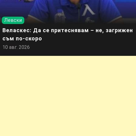
Левски
Веласкес: Да се притеснявам – не, загрижен
съм по-скоро
10 авг. 2026