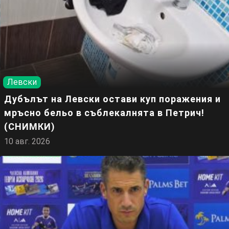
Левски
Дубълът на Левски остави куп поражения и
мръсно бельо в съблекалнята в Петрич!
(СНИМКИ)
10 авг. 2026