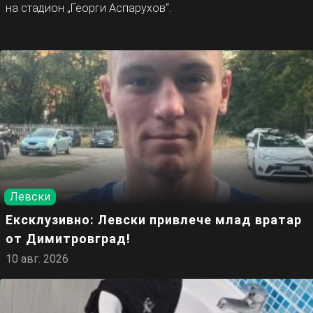
на стадион „Георги Аспарухов“.
Левски
Ексклузивно: Левски привлече млад вратар
от Димитровград!
10 авг. 2026