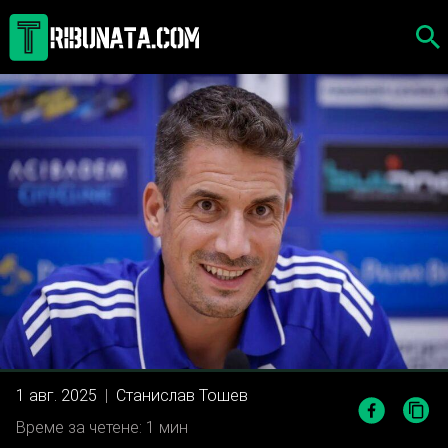
Skip
to
content
1 авг. 2025
|
Станислав Тошев
Време за четене: 1 мин