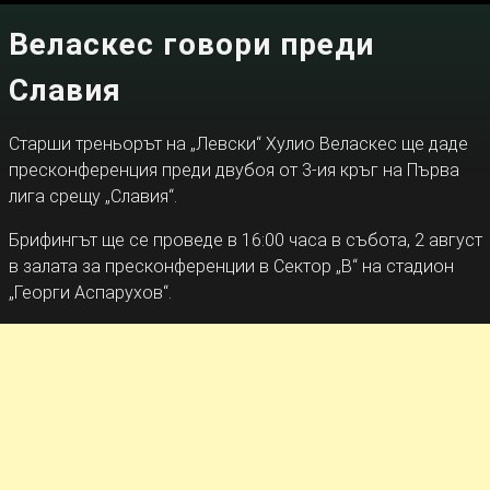
Веласкес говори преди
Славия
Старши треньорът на „Левски“ Хулио Веласкес ще даде
пресконференция преди двубоя от 3-ия кръг на Първа
лига срещу „Славия“.
Брифингът ще се проведе в 16:00 часа в събота, 2 август
в залата за пресконференции в Сектор „В“ на стадион
„Георги Аспарухов“.