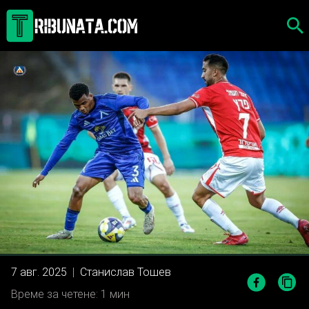
Skip
to
content
7 авг. 2025
|
Станислав Тошев
Време за четене: 1 мин