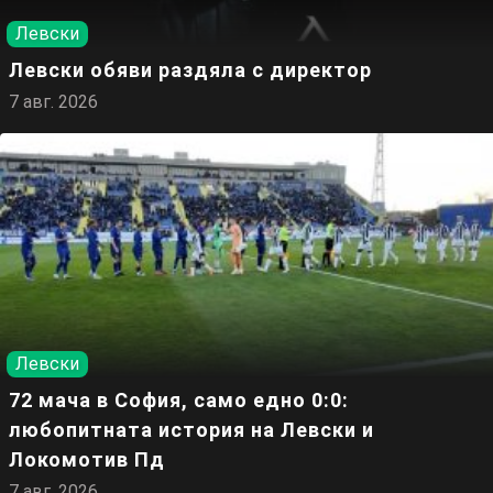
Левски
Левски обяви раздяла с директор
7 авг. 2026
Левски
72 мача в София, само едно 0:0:
любопитната история на Левски и
Локомотив Пд
7 авг. 2026