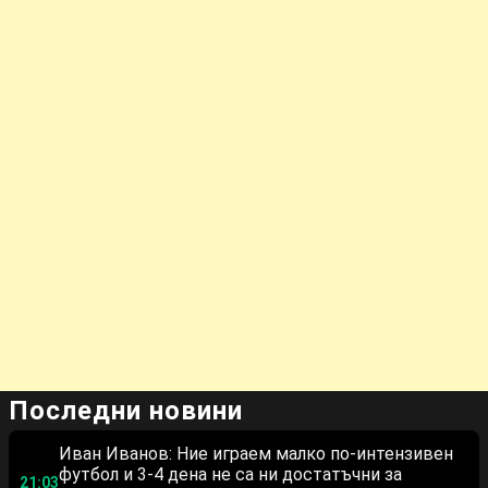
Последни новини
Иван Иванов: Ние играем малко по-интензивен
футбол и 3-4 дена не са ни достатъчни за
21:03