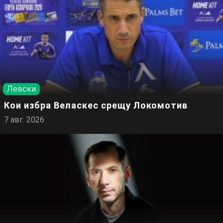
Левски
Кои избра Веласкес срещу Локомотив
7 авг. 2026