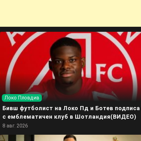
Локо Пловдив
Бивш футболист на Локо Пд и Ботев подписа
с емблематичен клуб в Шотландия(ВИДЕО)
8 авг. 2026