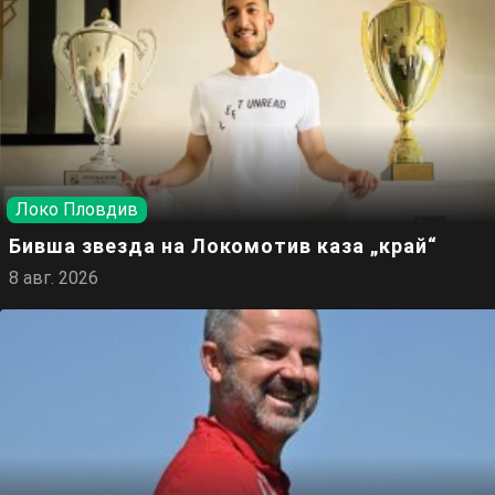
Локо Пловдив
Бивша звезда на Локомотив каза „край“
8 авг. 2026