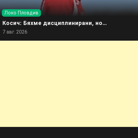
Локо Пловдив
Косич: Бяхме дисциплинирани, но…
7 авг. 2026