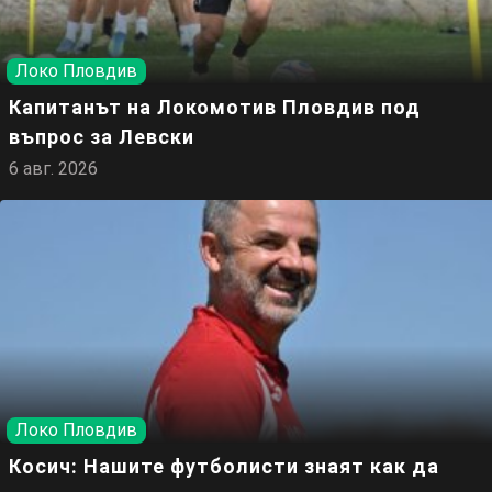
Локо Пловдив
Капитанът на Локомотив Пловдив под
въпрос за Левски
6 авг. 2026
Локо Пловдив
Косич: Нашите футболисти знаят как да