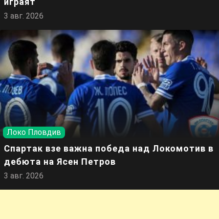
играят
3 авг. 2026
Локо Пловдив
Спартак взе важна победа над Локомотив в
дебюта на Ясен Петров
3 авг. 2026