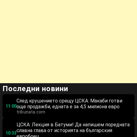
Последни новини
След крушението срещу ЦСКА: Макаби готви
11:00
още продажби, едната е за 4,5 милиона евро
tribunata.com
ЦСКА: Лекция в Батуми! Да напишем поредната
славна глава от историята на българския
10:33
евробоец