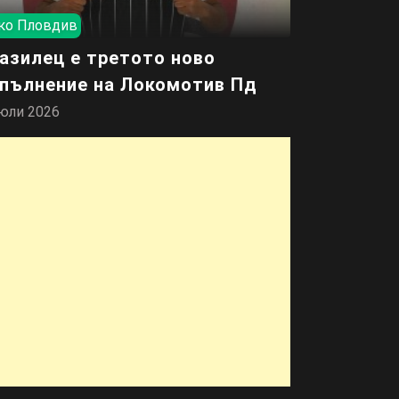
ко Пловдив
азилец е третото ново
пълнение на Локомотив Пд
юли 2026