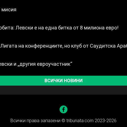
а мисия
рбита: Левски е на една битка от 8 милиона евро!
Лигата на конференциите, но клуб от Саудитска Ара
евски и „другия евроучастник“
ВСИЧКИ НОВИНИ
Всички права запазени ©
tribunata.com 2023-2026