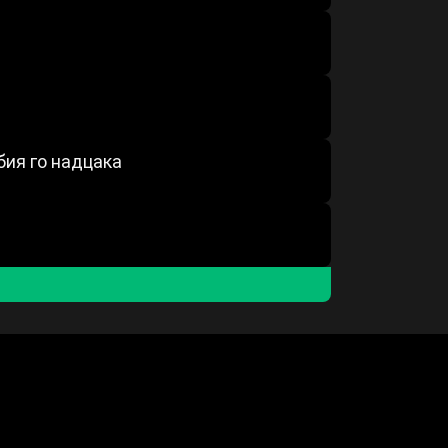
бия го надцака