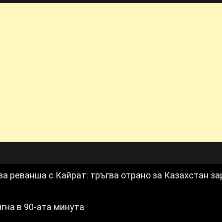
за реванша с Кайрат: тръгва отрано за Казахстан з
игна в 90-ата минута