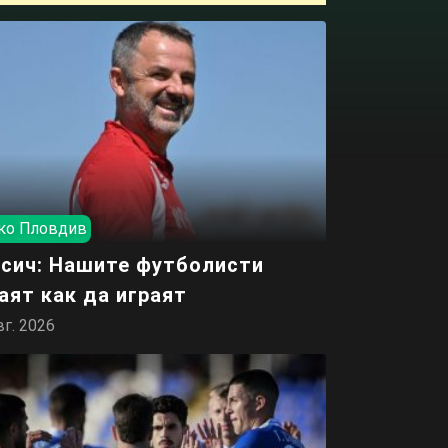
ко Пловдив
сич: Нашите футболисти
аят как да играят
вг. 2026