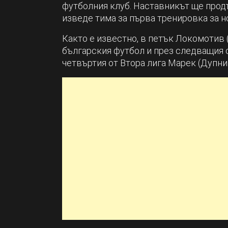
футболния клуб. Наставникът ще продъ
изведе тима за първа тренировка за н
Както е известно, в петък Локомотив 
българския футбол и през следващия с
четвъртия от Втора лига Марек (Дупни