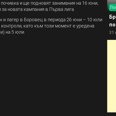
в почивка и ще подновят занимания на 16 юни,
Ло
 за новата кампания в Първа лига.
Бр
 и лагер в Боровец в периода 26 юни – 10 юли.
по
 контроли, като към този момент е уредена
) на 5 юли.
31 