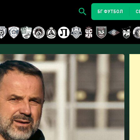
БГ ФУТБОЛ
С