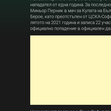
нападател от една година. За последно
Миньор Перник в мач за Купата на Бъ
Берое, като преотстъпен от ЦСКА-Софи
лятото на 2021 година и записа 22 учас
официално попадение в официален дв