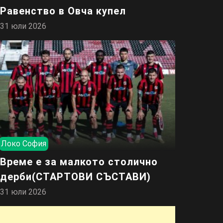
Равенство в Овча купел
31 юли 2026
Локо София
Време е за малкото столично
дерби(СТАРТОВИ СЪСТАВИ)
31 юли 2026