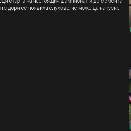
еди старта на настоящия шампионат и до момента
като дори се появиха слухове, че може да напусне