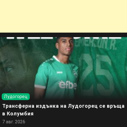
Лудогорец
Трансферна издънка на Лудогорец се връща
в Колумбия
7 авг. 2026