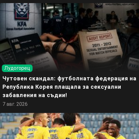
Лудогорец
Чутовен скандал: футболната федерация на
Република Корея плащала за сексуални
забавления на съдии!
7 авг. 2026