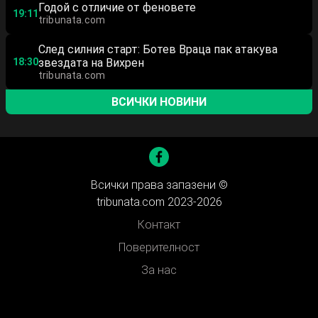
Годой с отличие от феновете
19:11
tribunata.com
След силния старт: Ботев Враца пак атакува
18:30
звездата на Вихрен
tribunata.com
ВСИЧКИ НОВИНИ
Всички права запазени ©
tribunata.com 2023-2026
Контакт
Поверителност
За нас