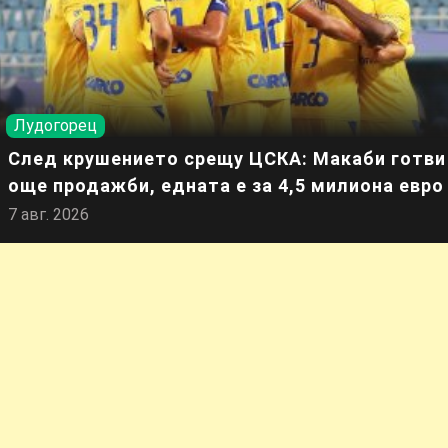
Лудогорец
След крушението срещу ЦСКА: Макаби готви
още продажби, едната е за 4,5 милиона евро
7 авг. 2026