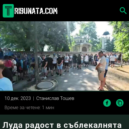
Skip
to
content
10 дек. 2023
|
Станислав Тошев
Време за четене: 1 мин
Луда радост в съблекалнята