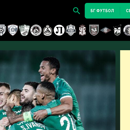
БГ ФУТБОЛ
С