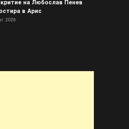
критие на Любослав Пенев
остира в Арис
вг. 2026